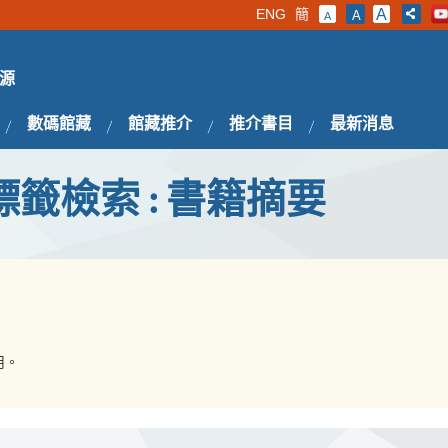
ENG
簡
A
A
A
源
數碼館藏
館藏推介
推介書目
最新消息
標籤檢索 : 書籍摘要
用。