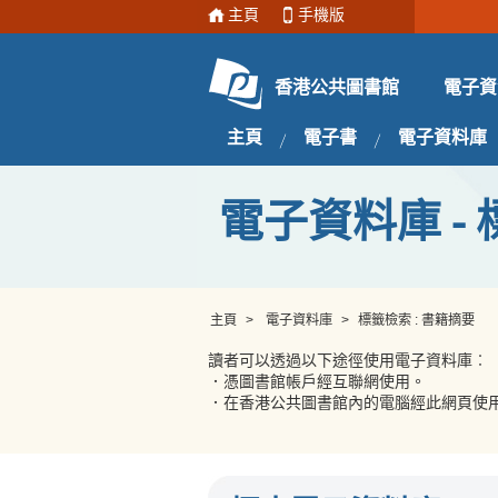
主頁
手機版
電子資
香港公共圖書館
主頁
電子書
電子資料庫
電子資料庫 - 
主頁
>
電子資料庫
>
標籤檢索 : 書籍摘要
讀者可以透過以下途徑使用電子資料庫︰
．憑圖書館帳戶經互聯網使用。
．在香港公共圖書館內的電腦經此網頁使