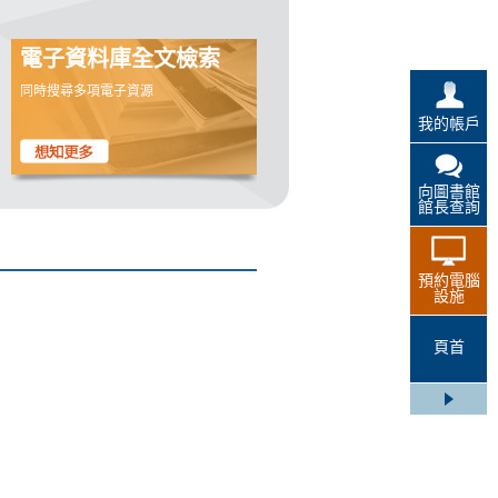
電子資料庫全文檢索
同時搜尋多項電子資源
我的帳戶
向圖書館
館長查詢
預約電腦
設施
頁首