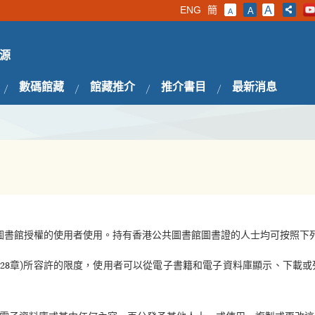
ENG
簡
A
A
A
源
數碼館藏
館藏推介
推介書目
最新消息
圖書館授權的使用者使用。持有香港公共圖書館圖書證的人士均可按照下
528章)所容許的限度，使用者可以從電子書籍和電子資料庫顯示、下載