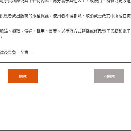
電子資料庫或其中任何內容，再分發予其他人士，或使用、複製或更改這
供應者或出版商的版權保護，使用者不得移除、取消或更改其中所載任何
燒錄、擷取、傳送、租用、售賣、以串流方式轉播或修改電子書籍和電子
。
律後果負上全責。