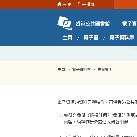
主頁
手機版
電子資
香港公共圖書館
主頁
電子書
電子資料庫
主頁
>
電子資料庫
>
免責聲明
電子資源的資料已獲特許，可供香港公共
如符合香港《版權條例》(香港法例第
內容，純粹作研究或個人研習用途。