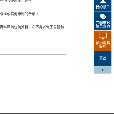
些內容作商業用途。
我的帳戶
版權或其他專利的告示。
向圖書館
館長查詢
資料庫內任何資料，亦不得以電子書籍和
預約電腦
設施
頁首