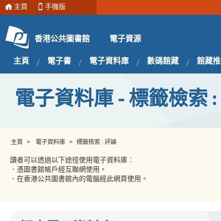
主頁
手機版
電子資源
香港公共圖書館
主頁
電子書
電子資料庫
數碼館藏
館藏推
電子資料庫 - 標籤檢索 :
主頁
>
電子資料庫
>
標籤檢索 : 評論
讀者可以透過以下途徑使用電子資料庫︰
．憑圖書館帳戶經互聯網使用。
．在香港公共圖書館內的電腦經此網頁使用。