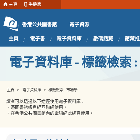
主頁
手機版
電子資源
香港公共圖書館
主頁
電子書
電子資料庫
數碼館藏
館藏推
電子資料庫 - 標籤檢索 :
主頁
>
電子資料庫
>
標籤檢索 : 市場學
讀者可以透過以下途徑使用電子資料庫︰
．憑圖書館帳戶經互聯網使用。
．在香港公共圖書館內的電腦經此網頁使用。