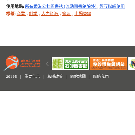
使用地點:
所有香港公共圖書館 (流動圖書館除外)
,
經互聯網使用
標籤:
商業
,
創業
,
人力資源
,
管理
,
市場營銷
2014© |
重要告示
|
私隱政策
|
網站地圖
|
聯絡我們