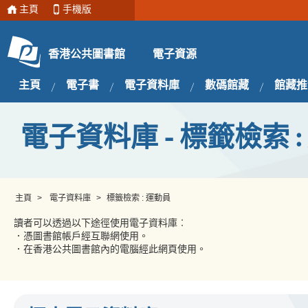
主頁
手機版
電子資源
香港公共圖書館
主頁
電子書
電子資料庫
數碼館藏
館藏推
電子資料庫 - 標籤檢索 :
主頁
>
電子資料庫
>
標籤檢索 : 運動員
讀者可以透過以下途徑使用電子資料庫︰
．憑圖書館帳戶經互聯網使用。
．在香港公共圖書館內的電腦經此網頁使用。