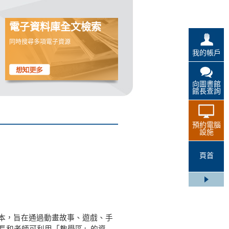
電子資料庫全文檢索
同時搜尋多項電子資源
我的帳戶
向圖書館
館長查詢
預約電腦
設施
頁首
本，旨在通過動畫故事、遊戲、手