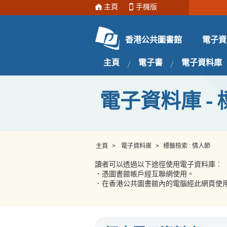
主頁
手機版
電子資
香港公共圖書館
主頁
電子書
電子資料庫
電子資料庫 - 
主頁
>
電子資料庫
>
標籤檢索 : 情人節
讀者可以透過以下途徑使用電子資料庫︰
．憑圖書館帳戶經互聯網使用。
．在香港公共圖書館內的電腦經此網頁使