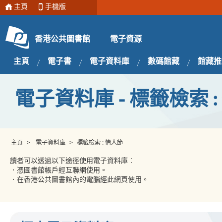
主頁
手機版
電子資源
香港公共圖書館
主頁
電子書
電子資料庫
數碼館藏
館藏推
電子資料庫 - 標籤檢索 :
主頁
>
電子資料庫
>
標籤檢索 : 情人節
讀者可以透過以下途徑使用電子資料庫︰
．憑圖書館帳戶經互聯網使用。
．在香港公共圖書館內的電腦經此網頁使用。