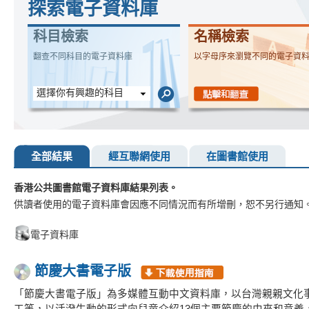
探索電子資料庫
科目檢索
名稱檢索
翻查不同科目的電子資料庫
以字母序來瀏覽不同的電子資
選擇你有興趣的科目
全部結果
經互聯網使用
在圖書館使用
香港公共圖書館電子資料庫結果列表。
供讀者使用的電子資料庫會因應不同情況而有所增刪，恕不另行通知
電子資料庫
節慶大書電子版
「節慶大書電子版」為多媒體互動中文資料庫，以台灣親親文化