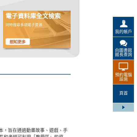
電子資料庫全文檢索
同時搜尋多項電子資源
我的帳戶
向圖書館
館長查詢
預約電腦
設施
頁首
本，旨在通過動畫故事、遊戲、手