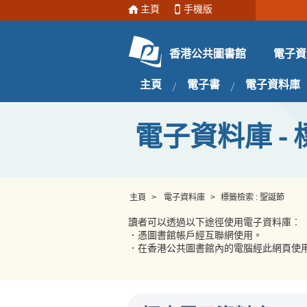
主頁
手機版
電子資
香港公共圖書館
主頁
電子書
電子資料庫
電子資料庫 - 
主頁
>
電子資料庫
>
標籤檢索 : 聖誕節
讀者可以透過以下途徑使用電子資料庫︰
．憑圖書館帳戶經互聯網使用。
．在香港公共圖書館內的電腦經此網頁使