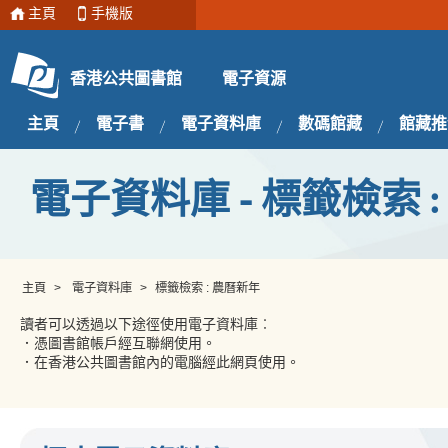
主頁
手機版
電子資源
香港公共圖書館
主頁
電子書
電子資料庫
數碼館藏
館藏推
電子資料庫 - 標籤檢索 
主頁
>
電子資料庫
>
標籤檢索 : 農曆新年
讀者可以透過以下途徑使用電子資料庫︰
．憑圖書館帳戶經互聯網使用。
．在香港公共圖書館內的電腦經此網頁使用。