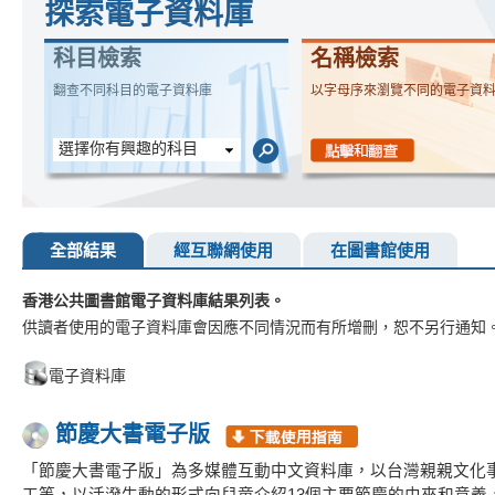
探索電子資料庫
科目檢索
名稱檢索
翻查不同科目的電子資料庫
以字母序來瀏覽不同的電子資
選擇你有興趣的科目
全部結果
經互聯網使用
在圖書館使用
香港公共圖書館電子資料庫結果列表。
供讀者使用的電子資料庫會因應不同情況而有所增刪，恕不另行通知
電子資料庫
節慶大書電子版
「節慶大書電子版」為多媒體互動中文資料庫，以台灣親親文化