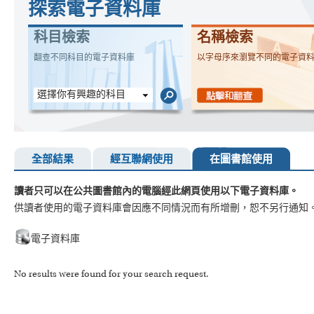
探索電子資料庫
科目檢索
名稱檢索
翻查不同科目的電子資料庫
以字母序來瀏覽不同的電子資
選擇你有興趣的科目
全部結果
經互聯網使用
在圖書館使用
讀者只可以在公共圖書館內的電腦經此網頁使用以下電子資料庫。
供讀者使用的電子資料庫會因應不同情況而有所增刪，恕不另行通知
電子資料庫
No results were found for your search request.