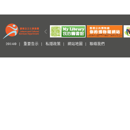
2014© |
重要告示
|
私隱政策
|
網站地圖
|
聯絡我們