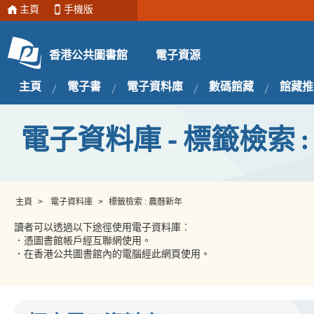
主頁
手機版
電子資源
香港公共圖書館
主頁
電子書
電子資料庫
數碼館藏
館藏推
電子資料庫 - 標籤檢索 
主頁
>
電子資料庫
>
標籤檢索 : 農曆新年
讀者可以透過以下途徑使用電子資料庫︰
．憑圖書館帳戶經互聯網使用。
．在香港公共圖書館內的電腦經此網頁使用。