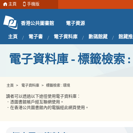
主頁
手機版
電子資源
香港公共圖書館
主頁
電子書
電子資料庫
數碼館藏
館藏推
電子資料庫 - 標籤檢索 :
主頁
>
電子資料庫
>
標籤檢索 : 環境
讀者可以透過以下途徑使用電子資料庫︰
．憑圖書館帳戶經互聯網使用。
．在香港公共圖書館內的電腦經此網頁使用。