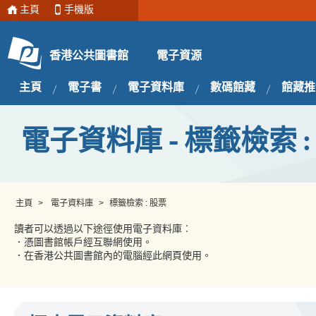
主頁
手機版
電子資源
香港公共圖書館
主頁
電子書
電子資料庫
數碼館藏
館藏推
電子資料庫 - 標籤檢索 :
主頁
>
電子資料庫
>
標籤檢索 : 股票
讀者可以透過以下途徑使用電子資料庫︰
．憑圖書館帳戶經互聯網使用。
．在香港公共圖書館內的電腦經此網頁使用。