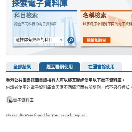
探索電子資料庫
科目檢索
名稱檢索
翻查不同科目的電子資料庫
以字母序來瀏覽不同的電子資
選擇你有興趣的科目
全部結果
經互聯網使用
在圖書館使用
香港公共圖書館圖書證持有人可以經互聯網使用以下電子資料庫。
供讀者使用的電子資料庫會因應不同情況而有所增刪，恕不另行通知
電子資料庫
No results were found for your search request.