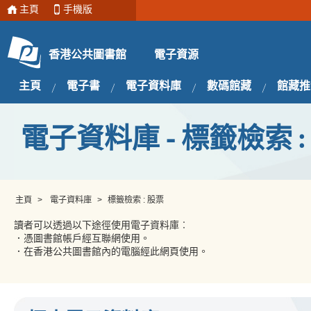
主頁
手機版
電子資源
香港公共圖書館
主頁
電子書
電子資料庫
數碼館藏
館藏推
電子資料庫 - 標籤檢索 :
主頁
>
電子資料庫
>
標籤檢索 : 股票
讀者可以透過以下途徑使用電子資料庫︰
．憑圖書館帳戶經互聯網使用。
．在香港公共圖書館內的電腦經此網頁使用。