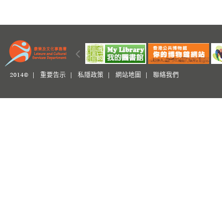
2014© |
重要告示
|
私隱政策
|
網站地圖
|
聯絡我們