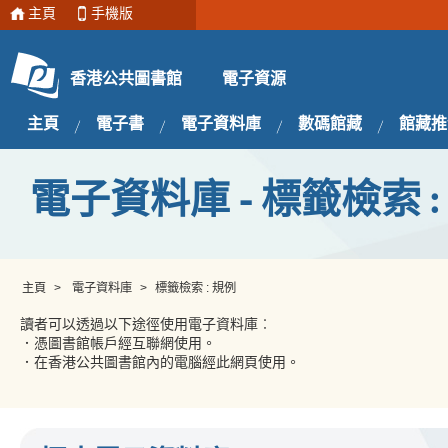
主頁
手機版
電子資源
香港公共圖書館
主頁
電子書
電子資料庫
數碼館藏
館藏推
電子資料庫 - 標籤檢索 :
主頁
>
電子資料庫
>
標籤檢索 : 規例
讀者可以透過以下途徑使用電子資料庫︰
．憑圖書館帳戶經互聯網使用。
．在香港公共圖書館內的電腦經此網頁使用。