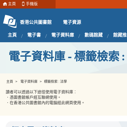
主頁
手機版
電子資源
香港公共圖書館
主頁
電子書
電子資料庫
數碼館藏
館藏推
電子資料庫 - 標籤檢索 :
主頁
>
電子資料庫
>
標籤檢索 : 法學
讀者可以透過以下途徑使用電子資料庫︰
．憑圖書館帳戶經互聯網使用。
．在香港公共圖書館內的電腦經此網頁使用。