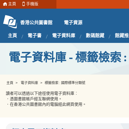
主頁
手機版
電子資源
香港公共圖書館
主頁
電子書
電子資料庫
數碼館藏
館藏推
電子資料庫 - 標籤檢索 
主頁
>
電子資料庫
>
標籤檢索 : 國際標準分類號
讀者可以透過以下途徑使用電子資料庫︰
．憑圖書館帳戶經互聯網使用。
．在香港公共圖書館內的電腦經此網頁使用。