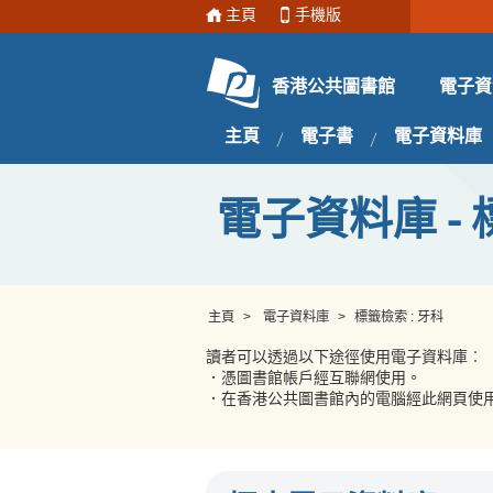
主頁
手機版
電子資
香港公共圖書館
主頁
電子書
電子資料庫
電子資料庫 - 
主頁
>
電子資料庫
>
標籤檢索 : 牙科
讀者可以透過以下途徑使用電子資料庫︰
．憑圖書館帳戶經互聯網使用。
．在香港公共圖書館內的電腦經此網頁使