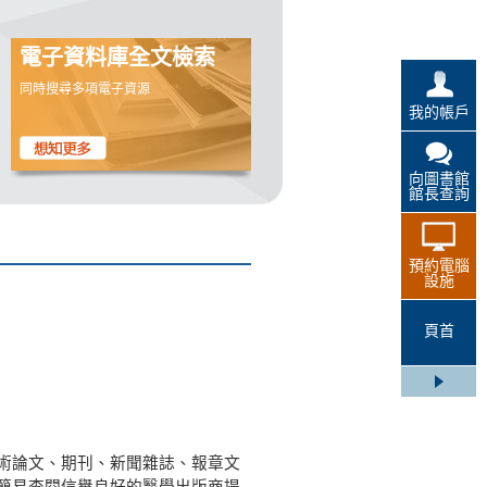
電子資料庫全文檢索
同時搜尋多項電子資源
我的帳戶
向圖書館
館長查詢
預約電腦
設施
頁首
術論文、期刊、新聞雜誌、報章文