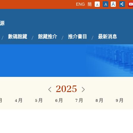
ENG
簡
A
A
A
源
數碼館藏
館藏推介
推介書目
最新消息
2025
月
4 月
5 月
6 月
7 月
8 月
9 月