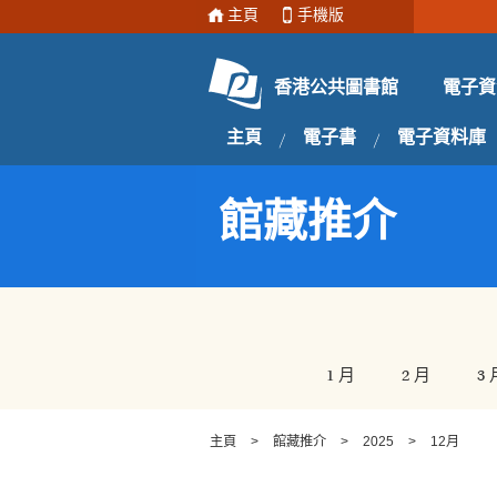
主頁
手機版
電子資
香港公共圖書館
主頁
電子書
電子資料庫
館藏推介
1 月
2 月
3 
主頁
>
館藏推介
>
2025
>
12月