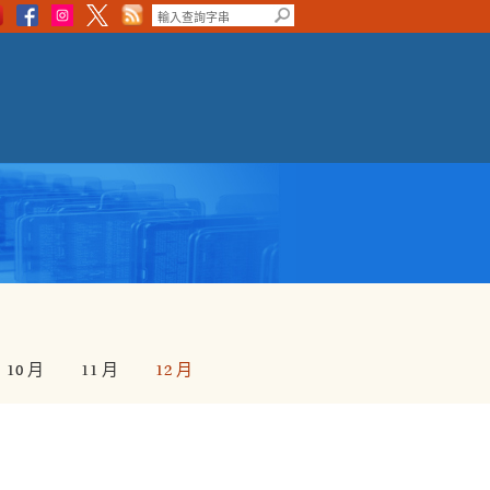
10 月
11 月
12 月