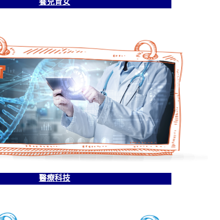
養兒育女
醫療科技