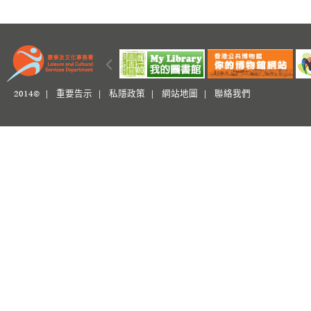
2014© |
重要告示
|
私隱政策
|
網站地圖
|
聯絡我們