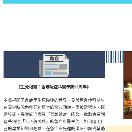
《生死相醫：香港急症科醫學院25周年
》
本書揭開了急症室生死時速的世界，見證著急症科醫生
在黃金時間內與死神博弈的驚心動魄。當被雷劈中、運
動猝死、高壓氧治療等「奇難雜症」降臨，你將會看到
這些精通「十八般武藝」的急症科醫生們，如何運用自
己的專業知識和經驗，在急症室先進的儀器和設備輔助