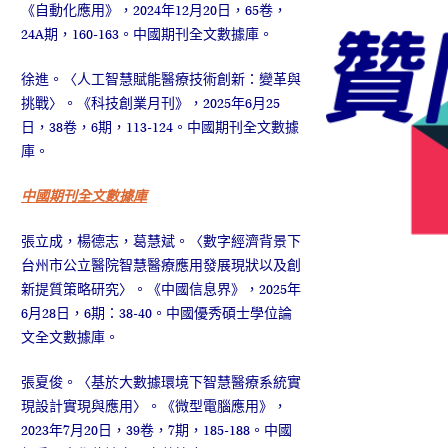
《自動化應用》，2024年12月20日，65卷，
24A期，160-163。中國期刊全文數據庫。
徐進。〈人工智慧賦能醫療技術創新：變革與
挑戰〉。《科技創業月刊》，2025年6月25
日，38卷，6期，113-124。中國期刊全文數據
庫。
中國期刊全文數據庫
張立成，楊德志，葛慧斌。〈數字經濟背景下
台州市公立醫院智慧醫療應用發展現狀以及創
新提質策略研究〉。《中國信息界》，2025年
6月28日，6期：38-40。中國優秀碩士學位論
文全文數據庫。
張夏俊。〈基於大數據環境下智慧醫療系統實
現設計實現與應用〉。《微型電腦應用》，
2023年7月20日，39卷，7期，185-188。中國