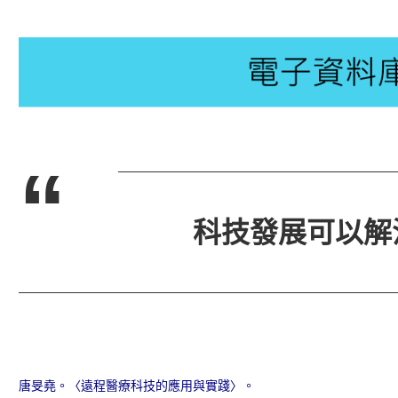
“
科技發展可以解決
唐旻堯。〈遠程醫療科技的應用與實踐〉。