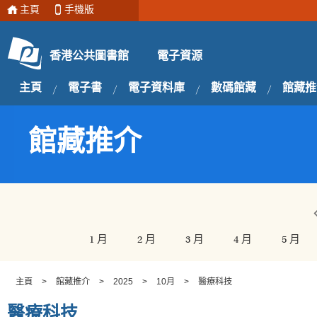
主頁
手機版
電子資源
香港公共圖書館
主頁
電子書
電子資料庫
數碼館藏
館藏推
館藏推介
1 月
2 月
3 月
4 月
5 月
主頁
>
館藏推介
>
2025
>
10月
>
醫療科技
醫療科技