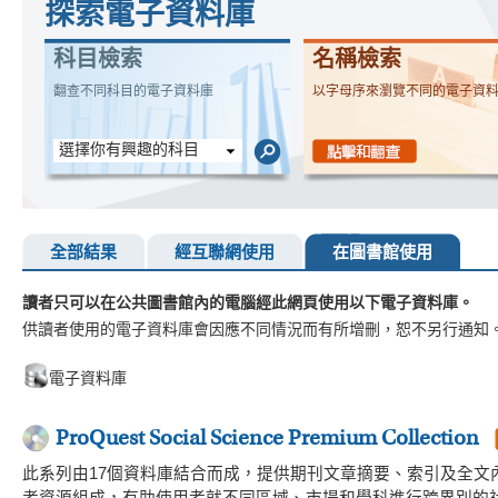
探索電子資料庫
科目檢索
名稱檢索
翻查不同科目的電子資料庫
以字母序來瀏覽不同的電子資
選擇你有興趣的科目
全部結果
經互聯網使用
在圖書館使用
讀者只可以在公共圖書館內的電腦經此網頁使用以下電子資料庫。
供讀者使用的電子資料庫會因應不同情況而有所增刪，恕不另行通知
電子資料庫
ProQuest Social Science Premium Collection
此系列由17個資料庫結合而成，提供期刊文章摘要、索引及全