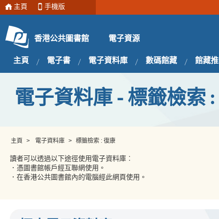
主頁
手機版
電子資源
香港公共圖書館
主頁
電子書
電子資料庫
數碼館藏
館藏推
電子資料庫 - 標籤檢索 :
主頁
>
電子資料庫
>
標籤檢索 : 復康
讀者可以透過以下途徑使用電子資料庫︰
．憑圖書館帳戶經互聯網使用。
．在香港公共圖書館內的電腦經此網頁使用。