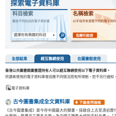
探索電子資料庫
科目檢索
名稱檢索
翻查不同科目的電子資料庫
以字母序來瀏覽不同的電子資
選擇你有興趣的科目
全部結果
經互聯網使用
在圖書館使用
香港公共圖書館圖書證持有人可以經互聯網使用以下電子資料庫。
供讀者使用的電子資料庫會因應不同情況而有所增刪，恕不另行通知
電子資料庫
古今圖書集成全文資料庫
《古今圖書集成》是今存中國最大的類書，採錄自上古至清初歷