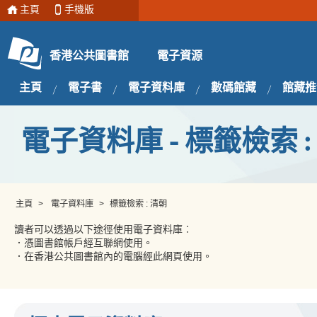
主頁
手機版
電子資源
香港公共圖書館
主頁
電子書
電子資料庫
數碼館藏
館藏推
電子資料庫 - 標籤檢索 :
主頁
>
電子資料庫
>
標籤檢索 : 清朝
讀者可以透過以下途徑使用電子資料庫︰
．憑圖書館帳戶經互聯網使用。
．在香港公共圖書館內的電腦經此網頁使用。