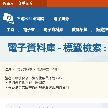
主頁
手機版
電子資源
香港公共圖書館
主頁
電子書
電子資料庫
數碼館藏
館藏推
電子資料庫 - 標籤檢索 :
主頁
>
電子資料庫
>
標籤檢索 : 公園
讀者可以透過以下途徑使用電子資料庫︰
．憑圖書館帳戶經互聯網使用。
．在香港公共圖書館內的電腦經此網頁使用。