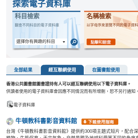
探索電子資料庫
科目檢索
名稱檢索
翻查不同科目的電子資料庫
以字母序來瀏覽不同的電子資
選擇你有興趣的科目
全部結果
經互聯網使用
在圖書館使用
香港公共圖書館圖書證持有人可以經互聯網使用以下電子資料庫。
供讀者使用的電子資料庫會因應不同情況而有所增刪，恕不另行通知
電子資料庫
牛頓教科書影音資料館
台灣《牛頓教科書影音資料館》提供約300項主題式短片，配合