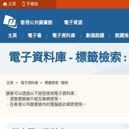
主頁
手機版
電子資源
香港公共圖書館
主頁
電子書
電子資料庫
數碼館藏
館藏推
電子資料庫 - 標籤檢索 :
主頁
>
電子資料庫
>
標籤檢索 : 植物
讀者可以透過以下途徑使用電子資料庫︰
．憑圖書館帳戶經互聯網使用。
．在香港公共圖書館內的電腦經此網頁使用。