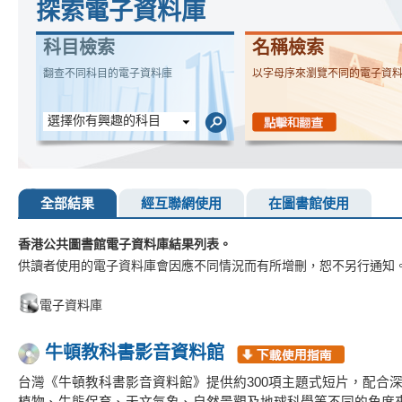
探索電子資料庫
科目檢索
名稱檢索
翻查不同科目的電子資料庫
以字母序來瀏覽不同的電子資
選擇你有興趣的科目
全部結果
經互聯網使用
在圖書館使用
香港公共圖書館電子資料庫結果列表。
供讀者使用的電子資料庫會因應不同情況而有所增刪，恕不另行通知
電子資料庫
牛頓教科書影音資料館
台灣《牛頓教科書影音資料館》提供約300項主題式短片，配合