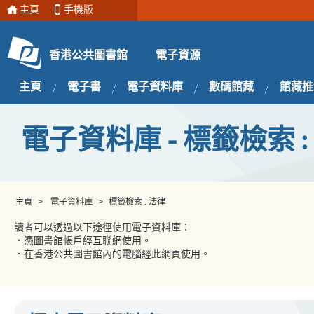
主頁
手機版
電子資源
香港公共圖書館
主頁
電子書
電子資料庫
數碼館藏
館藏推
電子資料庫 - 標籤檢索 :
主頁
>
電子資料庫
>
標籤檢索 : 法律
讀者可以透過以下途徑使用電子資料庫︰
．憑圖書館帳戶經互聯網使用。
．在香港公共圖書館內的電腦經此網頁使用。