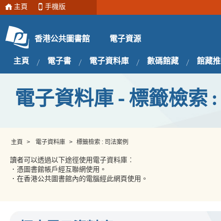
主頁
手機版
電子資源
香港公共圖書館
主頁
電子書
電子資料庫
數碼館藏
館藏推
電子資料庫 - 標籤檢索 
主頁
>
電子資料庫
>
標籤檢索 : 司法案例
讀者可以透過以下途徑使用電子資料庫︰
．憑圖書館帳戶經互聯網使用。
．在香港公共圖書館內的電腦經此網頁使用。