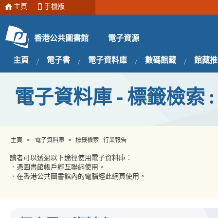
主頁
手機版
電子資源
香港公共圖書館
主頁
電子書
電子資料庫
數碼館藏
館藏推
電子資料庫 - 標籤檢索 
主頁
>
電子資料庫
>
標籤檢索 : 行業報告
讀者可以透過以下途徑使用電子資料庫︰
．憑圖書館帳戶經互聯網使用。
．在香港公共圖書館內的電腦經此網頁使用。