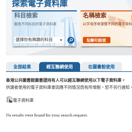
探索電子資料庫
科目檢索
名稱檢索
翻查不同科目的電子資料庫
以字母序來瀏覽不同的電子資
選擇你有興趣的科目
全部結果
經互聯網使用
在圖書館使用
香港公共圖書館圖書證持有人可以經互聯網使用以下電子資料庫。
供讀者使用的電子資料庫會因應不同情況而有所增刪，恕不另行通知
電子資料庫
No results were found for your search request.