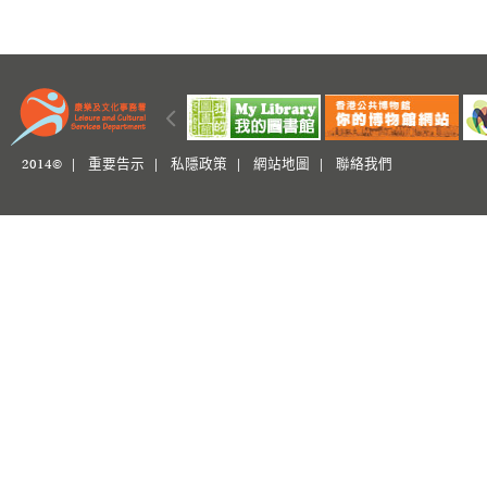
2014© |
重要告示
|
私隱政策
|
網站地圖
|
聯絡我們