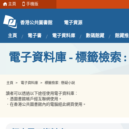
主頁
手機版
電子資源
香港公共圖書館
主頁
電子書
電子資料庫
數碼館藏
館藏推
電子資料庫 - 標籤檢索 
主頁
>
電子資料庫
>
標籤檢索 : 懸疑小說
讀者可以透過以下途徑使用電子資料庫︰
．憑圖書館帳戶經互聯網使用。
．在香港公共圖書館內的電腦經此網頁使用。