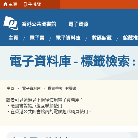
主頁
手機版
電子資源
香港公共圖書館
主頁
電子書
電子資料庫
數碼館藏
館藏推
電子資料庫 - 標籤檢索 :
主頁
>
電子資料庫
>
標籤檢索 : 有聲書
讀者可以透過以下途徑使用電子資料庫︰
．憑圖書館帳戶經互聯網使用。
．在香港公共圖書館內的電腦經此網頁使用。