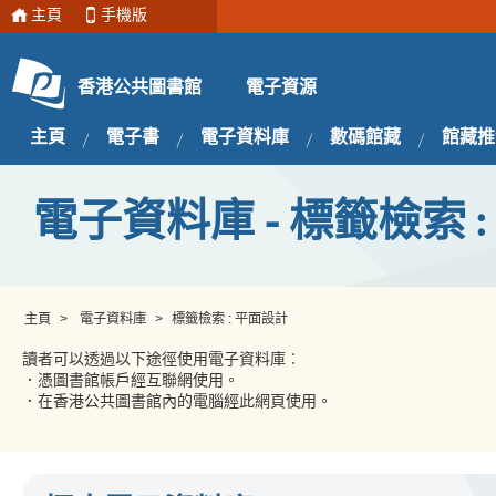
主頁
手機版
電子資源
香港公共圖書館
主頁
電子書
電子資料庫
數碼館藏
館藏推
電子資料庫 - 標籤檢索 
主頁
>
電子資料庫
>
標籤檢索 : 平面設計
讀者可以透過以下途徑使用電子資料庫︰
．憑圖書館帳戶經互聯網使用。
．在香港公共圖書館內的電腦經此網頁使用。