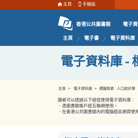
主頁
手機版
電子資
香港公共圖書館
主頁
電子書
電子資料庫
電子資料庫 - 
主頁
>
電子資料庫
>
標籤檢索 : 人口統計學
讀者可以透過以下途徑使用電子資料庫︰
．憑圖書館帳戶經互聯網使用。
．在香港公共圖書館內的電腦經此網頁使