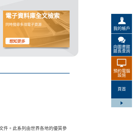
電子資料庫全文檢索
同時搜尋多項電子資源
我的帳戶
向圖書館
館長查詢
預約電腦
設施
頁首
作文件。此系列由世界各地的優質參