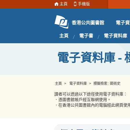
主頁
手機版
電子資
香港公共圖書館
主頁
電子書
電子資料庫
電子資料庫 - 
主頁
>
電子資料庫
>
標籤檢索 : 藝術史
讀者可以透過以下途徑使用電子資料庫︰
．憑圖書館帳戶經互聯網使用。
．在香港公共圖書館內的電腦經此網頁使