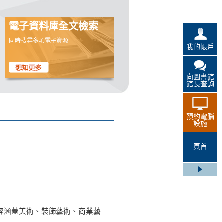
電子資料庫全文檢索
同時搜尋多項電子資源
我的帳戶
向圖書館
館長查詢
預約電腦
設施
頁首
，內容涵蓋美術、裝飾藝術、商業藝