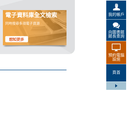
我的帳戶
電子資料庫全文檢索
同時搜尋多項電子資源
向圖書館
館長查詢
預約電腦
設施
頁首