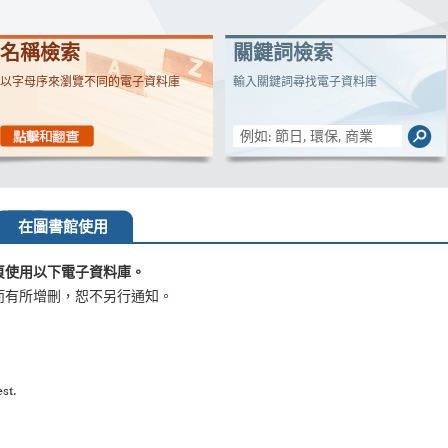
名稱檢索
關鍵詞檢索
以字母序來瀏覽不同的電子資料庫
輸入關鍵詞尋找電子資料庫
在圖書館使用
頁使用以下電子資料庫。
而有所增刪，恕不另行通知。
st.