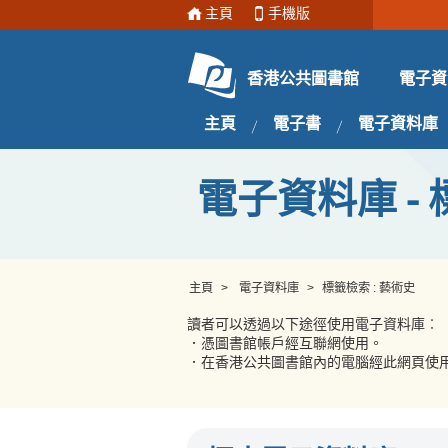
主頁
手機版
電子資
香港公共圖書館
主頁
電子書
電子資料庫
電子資料庫 - 
主頁
>
電子資料庫
>
標籤檢索 : 藝術史
讀者可以透過以下途徑使用電子資料庫︰
．憑圖書館帳戶經互聯網使用。
．在香港公共圖書館內的電腦經此網頁使