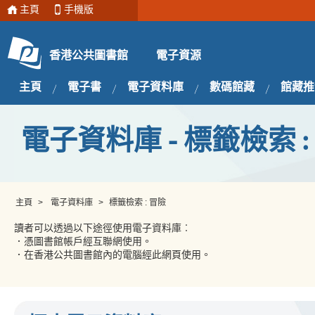
主頁
手機版
電子資源
香港公共圖書館
主頁
電子書
電子資料庫
數碼館藏
館藏推
電子資料庫 - 標籤檢索 :
主頁
>
電子資料庫
>
標籤檢索 : 冒險
讀者可以透過以下途徑使用電子資料庫︰
．憑圖書館帳戶經互聯網使用。
．在香港公共圖書館內的電腦經此網頁使用。