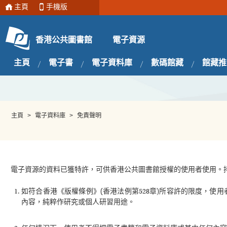
主頁
手機版
電子資源
香港公共圖書館
主頁
電子書
電子資料庫
數碼館藏
館藏推
主頁
>
電子資料庫
>
免責聲明
電子資源的資料已獲特許，可供香港公共圖書館授權的使用者使用。
如符合香港《版權條例》(香港法例第528章)所容許的限度，
內容，純粹作研究或個人研習用途。