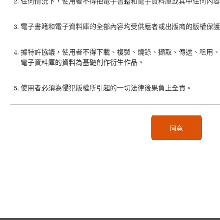
任何情況下，使用者不得把電子書籍和電子資料庫或其中任何內容
電子書籍和電子資料庫的全部內容均受供應者或出版商的版權保護
據特許協議，使用者不得下載、複製、燒錄、擷取、傳送、租用
電子資料庫的資料為基礎創作衍生作品。
使用者必須為侵犯版權所引起的一切法律後果負上全責。