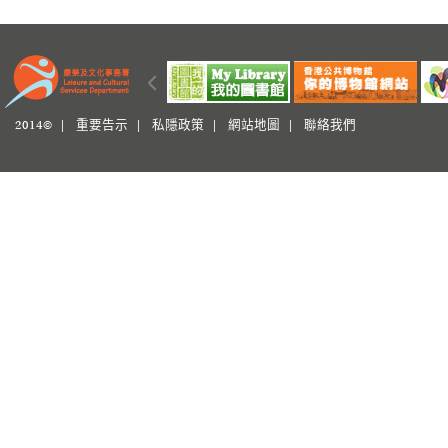
2014© |
重要告示
|
私隱政策
|
網站地圖
|
聯絡我們