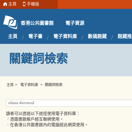
主頁
手機版
電子資源
香港公共圖書館
主頁
電子書
電子資料庫
數碼館藏
館藏推
關鍵詞檢索
主頁
>
電子資料庫
>
關鍵詞檢索
讀者可以透過以下途徑使用電子資料庫︰
．憑圖書館帳戶經互聯網使用。
．在香港公共圖書館內的電腦經此網頁使用。