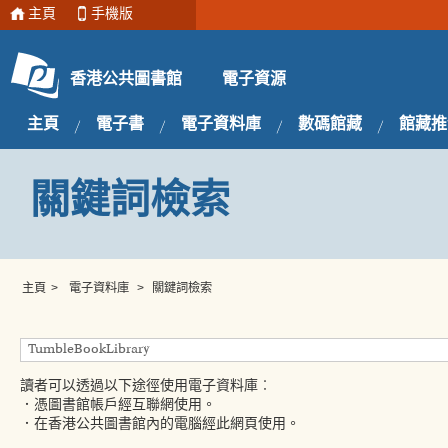
主頁
手機版
電子資源
香港公共圖書館
主頁
電子書
電子資料庫
數碼館藏
館藏推
關鍵詞檢索
主頁
>
電子資料庫
>
關鍵詞檢索
讀者可以透過以下途徑使用電子資料庫︰
．憑圖書館帳戶經互聯網使用。
．在香港公共圖書館內的電腦經此網頁使用。