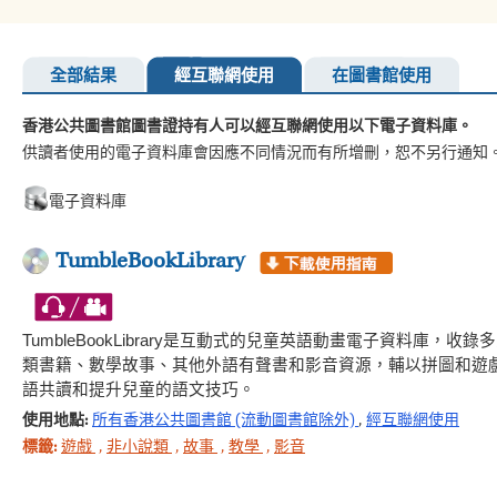
全部結果
經互聯網使用
在圖書館使用
香港公共圖書館圖書證持有人可以經互聯網使用以下電子資料庫。
供讀者使用的電子資料庫會因應不同情況而有所增刪，恕不另行通知
電子資料庫
TumbleBookLibrary
TumbleBookLibrary是互動式的兒童英語動畫電子資料
類書籍、數學故事、其他外語有聲書和影音資源，輔以拼圖和遊
語共讀和提升兒童的語文技巧。
使用地點:
所有香港公共圖書館 (流動圖書館除外)
,
經互聯網使用
標籤:
遊戲
,
非小說類
,
故事
,
教學
,
影音