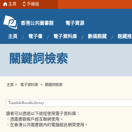
主頁
手機版
電子資源
香港公共圖書館
主頁
電子書
電子資料庫
數碼館藏
館藏推
關鍵詞檢索
主頁
>
電子資料庫
>
關鍵詞檢索
讀者可以透過以下途徑使用電子資料庫︰
．憑圖書館帳戶經互聯網使用。
．在香港公共圖書館內的電腦經此網頁使用。