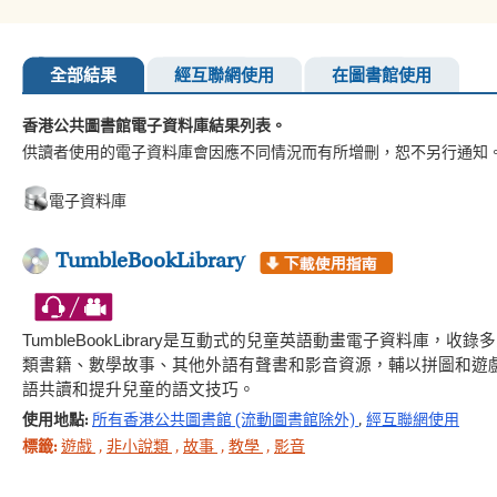
全部結果
經互聯網使用
在圖書館使用
香港公共圖書館電子資料庫結果列表。
供讀者使用的電子資料庫會因應不同情況而有所增刪，恕不另行通知
電子資料庫
TumbleBookLibrary
TumbleBookLibrary是互動式的兒童英語動畫電子資料
類書籍、數學故事、其他外語有聲書和影音資源，輔以拼圖和遊
語共讀和提升兒童的語文技巧。
使用地點:
所有香港公共圖書館 (流動圖書館除外)
,
經互聯網使用
標籤:
遊戲
,
非小說類
,
故事
,
教學
,
影音