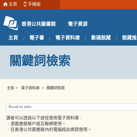
主頁
手機版
電子資源
香港公共圖書館
主頁
電子書
電子資料庫
數碼館藏
館藏推
關鍵詞檢索
主頁
>
電子資料庫
>
關鍵詞檢索
讀者可以透過以下途徑使用電子資料庫︰
．憑圖書館帳戶經互聯網使用。
．在香港公共圖書館內的電腦經此網頁使用。