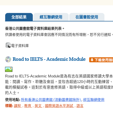
全部結果
經互聯網使用
在圖書館使用
香港公共圖書館電子資料庫結果列表。
供讀者使用的電子資料庫會因應不同情況而有所增刪，恕不另行通知
電子資料庫
Road to IELTS - Academic Module
Road to IELTS-Academic Module是為有志在英語
能：閱讀、寫作、聆聽及會話，並包含超過120小時的互動練習
載的模擬試卷。這對於有意進修英語，取得中級或以上英語程度
的人士。
使用地點:
所有香港公共圖書館 (流動圖書館除外)
,
經互聯網使用
標籤:
課程
,
教育
,
英文
,
國際英語水平測試
,
語言