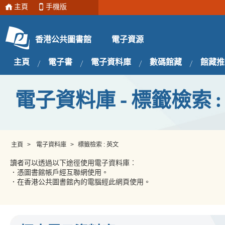
主頁
手機版
電子資源
香港公共圖書館
主頁
電子書
電子資料庫
數碼館藏
館藏推
電子資料庫 - 標籤檢索 :
主頁
>
電子資料庫
>
標籤檢索 : 英文
讀者可以透過以下途徑使用電子資料庫︰
．憑圖書館帳戶經互聯網使用。
．在香港公共圖書館內的電腦經此網頁使用。