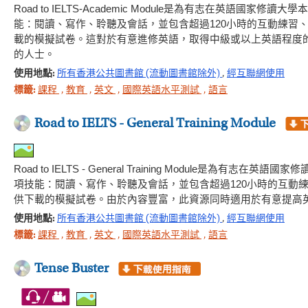
Road to IELTS-Academic Module是為有志在英語
能：閱讀、寫作、聆聽及會話，並包含超過120小時的互動練習
載的模擬試卷。這對於有意進修英語，取得中級或以上英語程度
的人士。
使用地點:
所有香港公共圖書館 (流動圖書館除外)
,
經互聯網使用
標籤:
課程
,
教育
,
英文
,
國際英語水平測試
,
語言
Road to IELTS - General Training Module
Road to IELTS - General Training Module
項技能：閱讀、寫作、聆聽及會話，並包含超過120小時的互動
供下載的模擬試卷。由於內容豐富，此資源同時適用於有意提高
使用地點:
所有香港公共圖書館 (流動圖書館除外)
,
經互聯網使用
標籤:
課程
,
教育
,
英文
,
國際英語水平測試
,
語言
Tense Buster