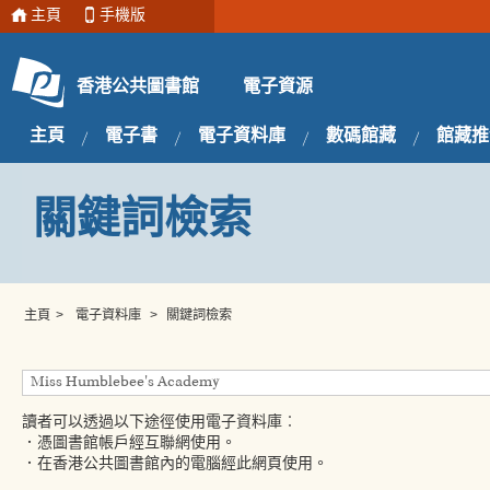
主頁
手機版
電子資源
香港公共圖書館
主頁
電子書
電子資料庫
數碼館藏
館藏推
關鍵詞檢索
主頁
>
電子資料庫
>
關鍵詞檢索
讀者可以透過以下途徑使用電子資料庫︰
．憑圖書館帳戶經互聯網使用。
．在香港公共圖書館內的電腦經此網頁使用。