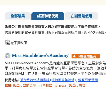
全部結果
經互聯網使用
在圖書館使用
香港公共圖書館圖書證持有人可以經互聯網使用以下電子資料庫。
供讀者使用的電子資料庫會因應不同情況而有所增刪，恕不另行通知
電子資料庫
Miss Humblebee's Academy
Miss Humblebee’s Academy是有趣的互動學習平
學、科學與社會學及社會情感學習等學科範疇的主要概念，讓幼
離線STEAM手作活動，讓幼兒探索學習的樂趣。平台以英語朗
使用地點:
所有香港公共圖書館 (流動圖書館除外)
,
經互聯網使用
標籤:
數學
,
學前兒童
,
社會科學
,
STEAM
,
教學
,
影音