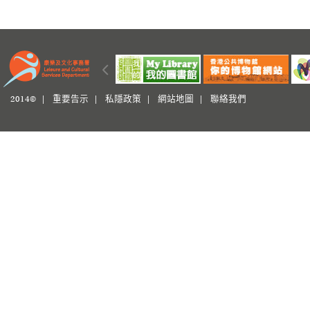
2014© |
重要告示
|
私隱政策
|
網站地圖
|
聯絡我們