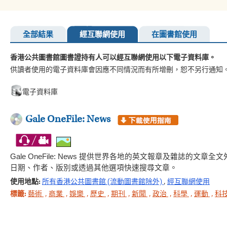
全部結果
經互聯網使用
在圖書館使用
香港公共圖書館圖書證持有人可以經互聯網使用以下電子資料庫。
供讀者使用的電子資料庫會因應不同情況而有所增刪，恕不另行通知
電子資料庫
Gale OneFile: News
Gale OneFile: News 提供世界各地的英文報章及雜誌
日期、作者、版別或透過其他選項快速搜尋文章。
使用地點:
所有香港公共圖書館 (流動圖書館除外)
,
經互聯網使用
標籤:
藝術
,
商業
,
娛樂
,
歷史
,
期刊
,
新聞
,
政治
,
科學
,
運動
,
科