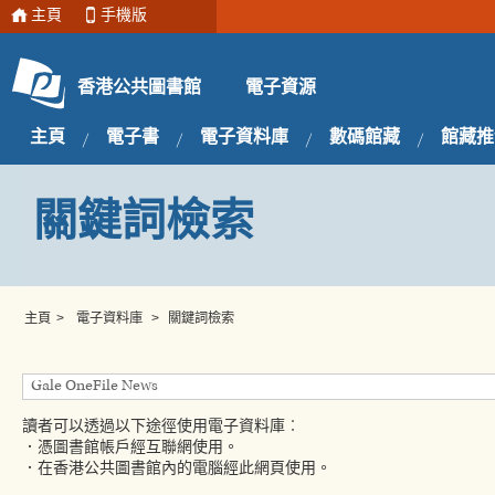
主頁
手機版
電子資源
香港公共圖書館
主頁
電子書
電子資料庫
數碼館藏
館藏推
關鍵詞檢索
主頁
>
電子資料庫
>
關鍵詞檢索
讀者可以透過以下途徑使用電子資料庫︰
．憑圖書館帳戶經互聯網使用。
．在香港公共圖書館內的電腦經此網頁使用。