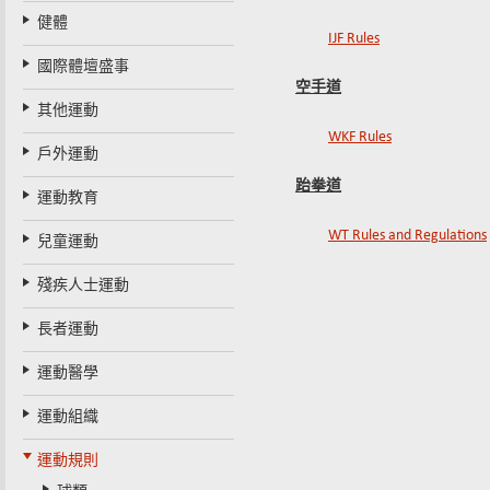
健體
IJF Rules
國際體壇盛事
空手道
其他運動
WKF Rules
戶外運動
跆拳道
運動教育
WT Rules and Regulations
兒童運動
殘疾人士運動
長者運動
運動醫學
運動組織
運動規則