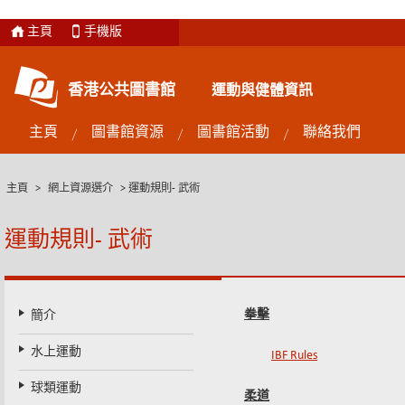
主頁
手機版
香港公共圖書館
運動與健體資訊
主頁
圖書館資源
圖書館活動
聯絡我們
主頁
>
網上資源選介
>
運動規則- 武術
運動規則- 武術
拳擊
簡介
水上運動
IBF Rules
球類運動
柔道