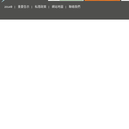
2014© |
重要告示
|
私隱政策
|
網站地圖
|
聯絡我們