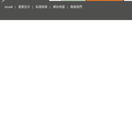
2014© |
重要告示
|
私隱政策
|
網站地圖
|
聯絡我們