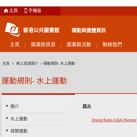
主頁
手機版
香港公共圖書館
運動與健體資訊
主頁
圖書館資源
圖書館活動
聯絡我們
主頁
>
網上資源選介
>
運動規則- 水上運動
運動規則- 水上運動
跳水
簡介
水上運動
Diving Rules (USA Olympic
球類運動