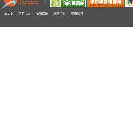
2014© |
重要告示
|
私隱政策
|
網站地圖
|
聯絡我們