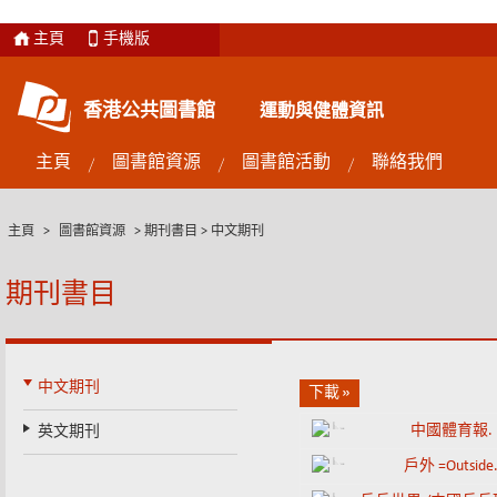
主頁
手機版
香港公共圖書館
運動與健體資訊
主頁
圖書館資源
圖書館活動
聯絡我們
主頁
>
圖書館資源
>
期刊書目
> 中文期刊
期刊書目
中文期刊
下載
中國體育報.
英文期刊
戶外 =Outside