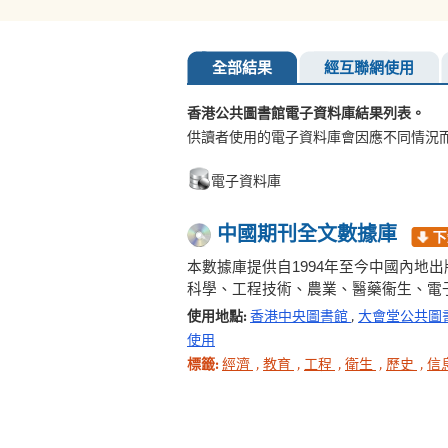
全部結果
經互聯網使用
香港公共圖書館電子資料庫結果列表。
供讀者使用的電子資料庫會因應不同情況
電子資料庫
中國期刊全文數據庫
本數據庫提供自1994年至今中國內
科學、工程技術、農業、醫藥衞生、電
使用地點:
香港中央圖書館
,
大會堂公共圖
使用
標籤:
經濟
,
教育
,
工程
,
衛生
,
歷史
,
信