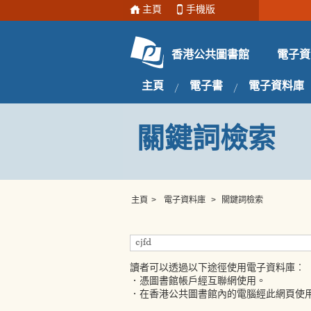
主頁
手機版
電子資
香港公共圖書館
主頁
電子書
電子資料庫
關鍵詞檢索
主頁
>
電子資料庫
>
關鍵詞檢索
讀者可以透過以下途徑使用電子資料庫︰
．憑圖書館帳戶經互聯網使用。
．在香港公共圖書館內的電腦經此網頁使