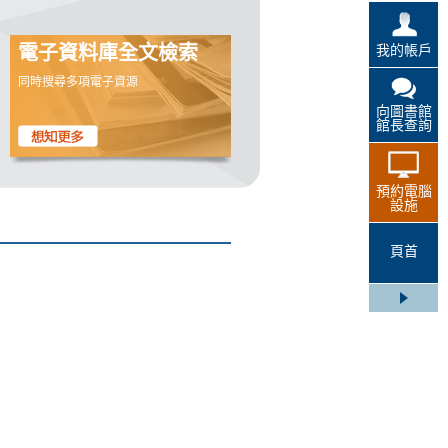
我的帳戶
電子資料庫全文檢索
同時搜尋多項電子資源
向圖書館
館長查詢
預約電腦
設施
頁首