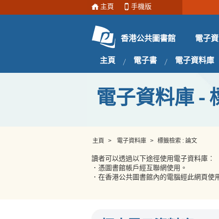
主頁
手機版
電子資
香港公共圖書館
主頁
電子書
電子資料庫
電子資料庫 - 
主頁
>
電子資料庫
>
標籤檢索 : 論文
讀者可以透過以下途徑使用電子資料庫︰
．憑圖書館帳戶經互聯網使用。
．在香港公共圖書館內的電腦經此網頁使