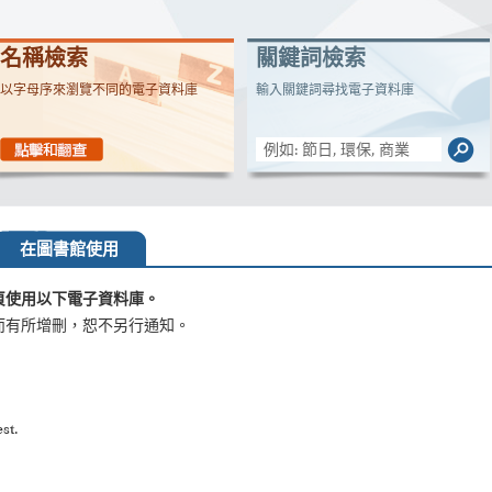
名稱檢索
關鍵詞檢索
以字母序來瀏覽不同的電子資料庫
輸入關鍵詞尋找電子資料庫
在圖書館使用
頁使用以下電子資料庫。
而有所增刪，恕不另行通知。
st.