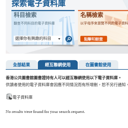
探索電子資料庫
科目檢索
名稱檢索
翻查不同科目的電子資料庫
以字母序來瀏覽不同的電子資
選擇你有興趣的科目
全部結果
經互聯網使用
在圖書館使用
香港公共圖書館圖書證持有人可以經互聯網使用以下電子資料庫。
供讀者使用的電子資料庫會因應不同情況而有所增刪，恕不另行通知
電子資料庫
No results were found for your search request.