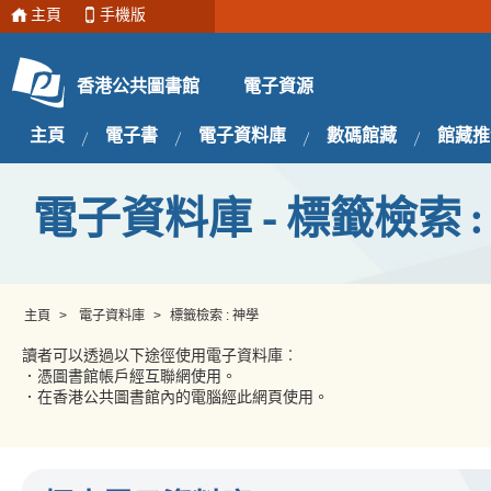
主頁
手機版
電子資源
香港公共圖書館
主頁
電子書
電子資料庫
數碼館藏
館藏推
電子資料庫 - 標籤檢索 :
主頁
>
電子資料庫
>
標籤檢索 : 神學
讀者可以透過以下途徑使用電子資料庫︰
．憑圖書館帳戶經互聯網使用。
．在香港公共圖書館內的電腦經此網頁使用。