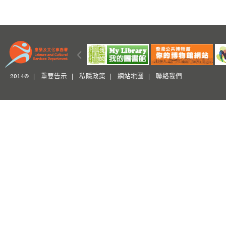
2014© |
重要告示
|
私隱政策
|
網站地圖
|
聯絡我們