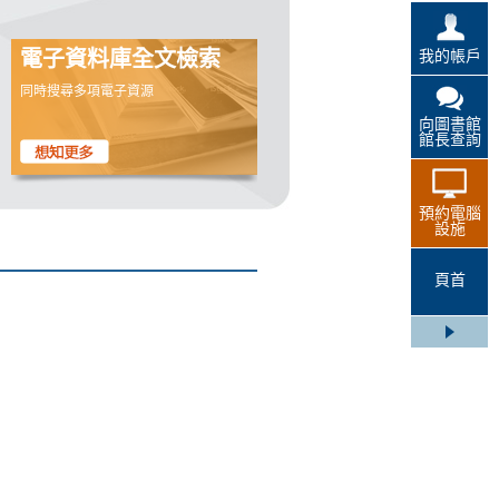
我的帳戶
電子資料庫全文檢索
同時搜尋多項電子資源
向圖書館
館長查詢
預約電腦
設施
頁首