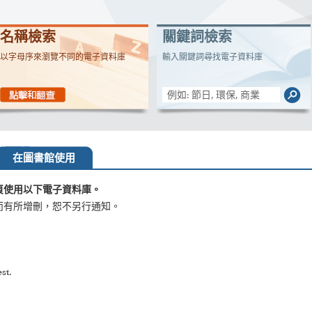
名稱檢索
關鍵詞檢索
以字母序來瀏覽不同的電子資料庫
輸入關鍵詞尋找電子資料庫
在圖書館使用
頁使用以下電子資料庫。
而有所增刪，恕不另行通知。
st.