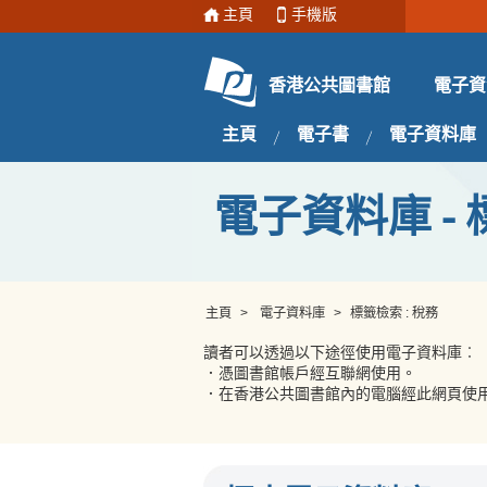
主頁
手機版
電子資
香港公共圖書館
主頁
電子書
電子資料庫
電子資料庫 - 
主頁
>
電子資料庫
>
標籤檢索 : 稅務
讀者可以透過以下途徑使用電子資料庫︰
．憑圖書館帳戶經互聯網使用。
．在香港公共圖書館內的電腦經此網頁使