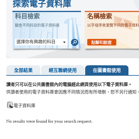
探索電子資料庫
科目檢索
名稱檢索
翻查不同科目的電子資料庫
以字母序來瀏覽不同的電子資
選擇你有興趣的科目
全部結果
經互聯網使用
在圖書館使用
讀者只可以在公共圖書館內的電腦經此網頁使用以下電子資料庫。
供讀者使用的電子資料庫會因應不同情況而有所增刪，恕不另行通知
電子資料庫
No results were found for your search request.