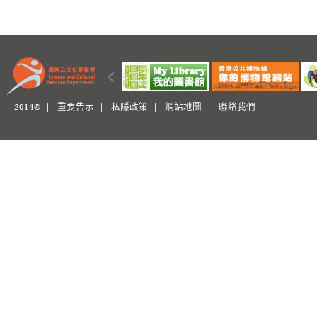
2014© |
重要告示
|
私隱政策
|
網站地圖
|
聯絡我們