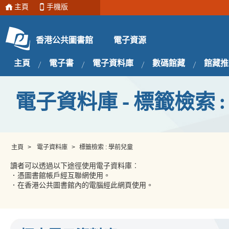
主頁
手機版
電子資源
香港公共圖書館
主頁
電子書
電子資料庫
數碼館藏
館藏推
電子資料庫 - 標籤檢索 
主頁
>
電子資料庫
>
標籤檢索 : 學前兒童
讀者可以透過以下途徑使用電子資料庫︰
．憑圖書館帳戶經互聯網使用。
．在香港公共圖書館內的電腦經此網頁使用。