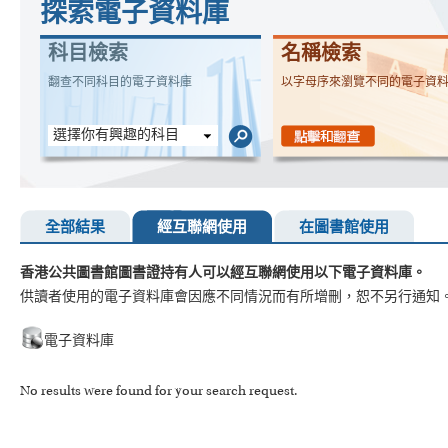
探索電子資料庫
科目檢索
名稱檢索
翻查不同科目的電子資料庫
以字母序來瀏覽不同的電子資
選擇你有興趣的科目
全部結果
經互聯網使用
在圖書館使用
香港公共圖書館圖書證持有人可以經互聯網使用以下電子資料庫。
供讀者使用的電子資料庫會因應不同情況而有所增刪，恕不另行通知
電子資料庫
No results were found for your search request.