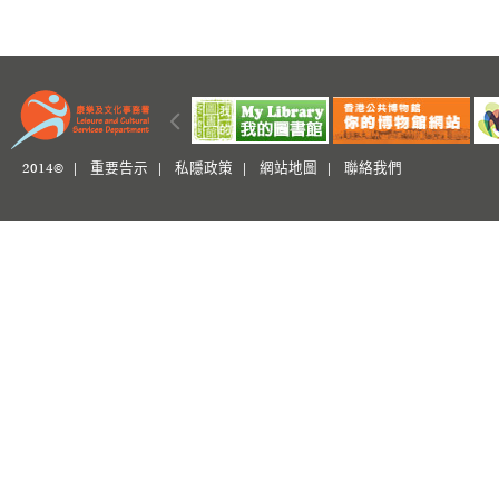
2014© |
重要告示
|
私隱政策
|
網站地圖
|
聯絡我們