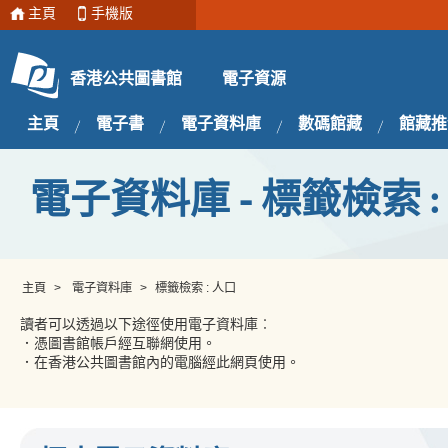
主頁
手機版
電子資源
香港公共圖書館
主頁
電子書
電子資料庫
數碼館藏
館藏推
電子資料庫 - 標籤檢索 :
主頁
>
電子資料庫
>
標籤檢索 : 人口
讀者可以透過以下途徑使用電子資料庫︰
．憑圖書館帳戶經互聯網使用。
．在香港公共圖書館內的電腦經此網頁使用。